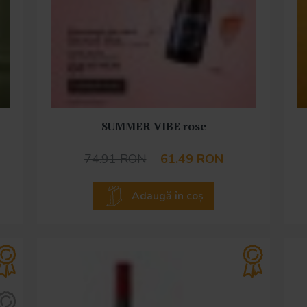
SUMMER VIBE rose
74.91 RON
61.49 RON
Adaugă în coș