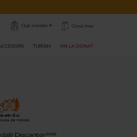
Club membri
Coșul meu
ACCESORII
TURISM
VIN LA DONAT