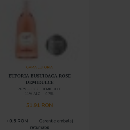
GAMA EUFORIA
EUFORIA BUSUIOACA ROSE
DEMIDULCE
2025
—
ROZE DEMIDULCE
11% ALC
—
0.75L
51.91 RON
+0.5 RON
Garantie ambalaj
returnabil