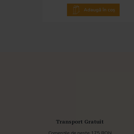
Adaugă în coș
Transport Gratuit
Comenzile de peste 175 RON