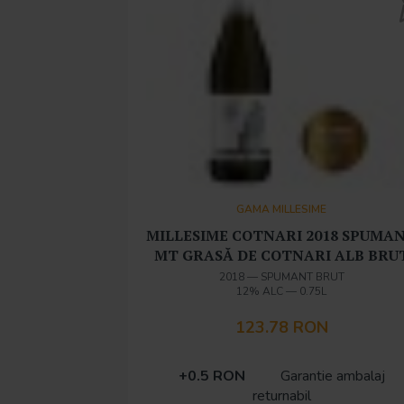
GAMA MILLESIME
MILLESIME COTNARI 2018 SPUMA
MT GRASĂ DE COTNARI ALB BRU
2018
—
SPUMANT BRUT
12% ALC
—
0.75L
123.78 RON
+0.5 RON
Garantie ambalaj
returnabil