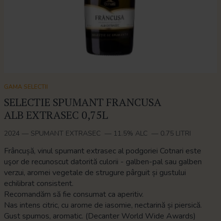
GAMA SELECTII
SELECTIE SPUMANT FRANCUSA
ALB EXTRASEC 0,75L
2024
—
SPUMANT EXTRASEC
—
11.5% ALC
—
0.75 LITRI
Frâncușă, vinul spumant extrasec al podgoriei Cotnari este
uşor de recunoscut datorită culorii - galben-pal sau galben
verzui, aromei vegetale de strugure pârguit și gustului
echilibrat consistent.
Recomandăm să fie consumat ca aperitiv.
Nas intens citric, cu arome de iasomie, nectarină și piersică.
Gust spumos, aromatic. (Decanter World Wide Awards)