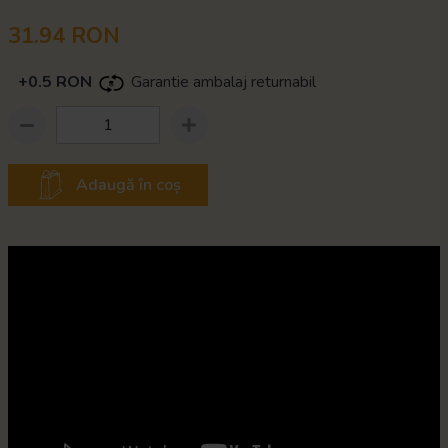
31.94 RON
+0.5 RON
Garantie ambalaj returnabil
Adaugă în coș