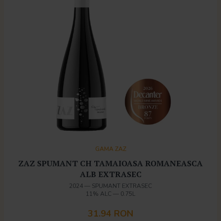
GAMA ZAZ
ZAZ SPUMANT CH TAMAIOASA ROMANEASCA
ALB EXTRASEC
2024
—
SPUMANT EXTRASEC
11% ALC
—
0.75L
31.94 RON