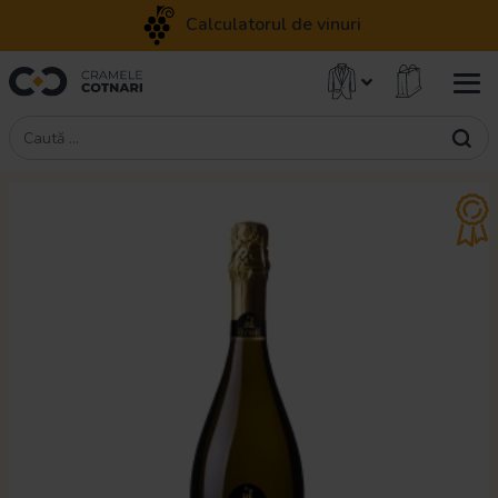
Calculatorul de vinuri