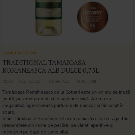
GAMA TRADITIONAL
TRADITIONAL TAMAIOASA
ROMANEASCA ALB DULCE 0,75L
2024
—
ALB DULCE
—
11.5% ALC
—
0.75 LITRI
Tămâioasa Românească de la Cotnari este un vin alb de înaltă
ținută, puternic aromat, cu o savoare unică. Aroma sa
inegalabilă îngemănează parfumul de busuioc și fân cosit în
soare.
Vinul Tămâioasă Românească acompaniază cu succes gustări,
preparatele din carne de pasăre, de vânat, aperitive și
mâncăruri pe bază de carne albă.