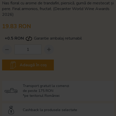
Nas floral cu arome de trandafiri, piersică, gumă de mestecat și
pere. Final armonios, fructat. (Decanter World Wine Awards
2026)
19.83 RON
+0.5 RON
Garantie ambalaj returnabil
Adaugă în coș
Transport gratuit la comenzi
de peste 175 RON
*pe teritoriul României
Cashback la produsele selectate