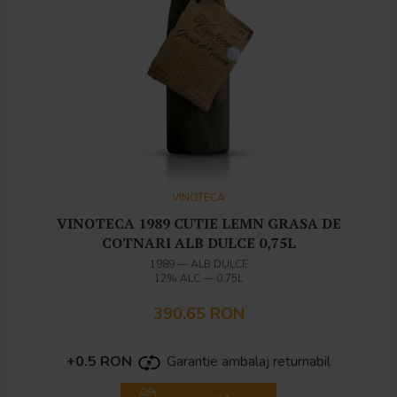
VINOTECA
VINOTECA 1989 CUTIE LEMN GRASA DE
COTNARI ALB DULCE 0,75L
1989
—
ALB DULCE
12% ALC
—
0.75L
390.65 RON
+0.5 RON
Garantie ambalaj returnabil