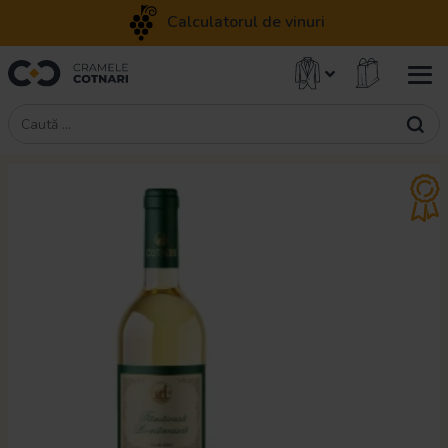
Calculatorul de vinuri