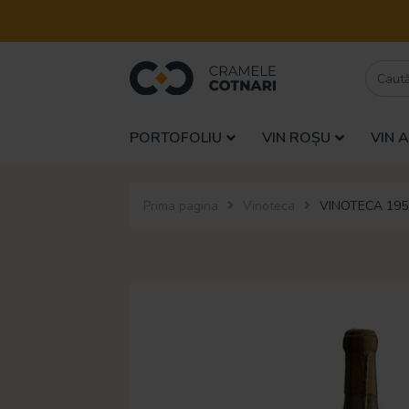
PORTOFOLIU
VIN ROȘU
VIN 
Prima pagina
Vinoteca
VINOTECA 195