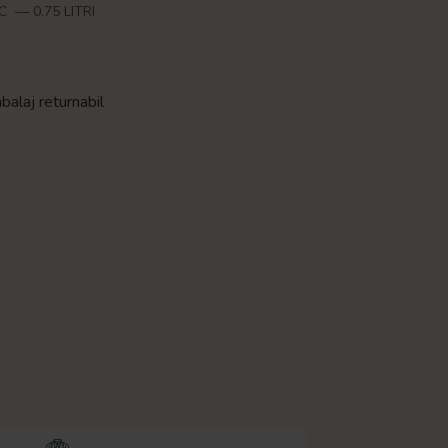
LC
—
0.75 LITRI
balaj returnabil