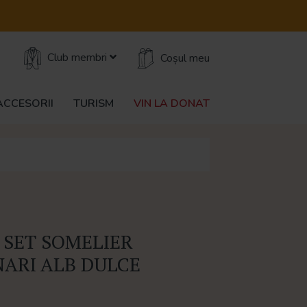
Club membri
Coșul meu
ACCESORII
TURISM
VIN LA DONAT
 SET SOMELIER
NARI ALB DULCE