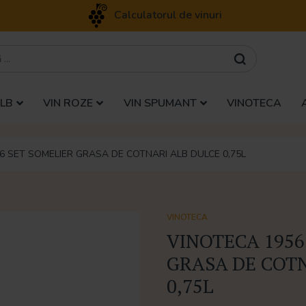
Calculatorul de vinuri
ALB
VIN ROZE
VIN SPUMANT
VINOTECA
6 SET SOMELIER GRASA DE COTNARI ALB DULCE 0,75L
VINOTECA
VINOTECA 1956
GRASA DE COT
0,75L